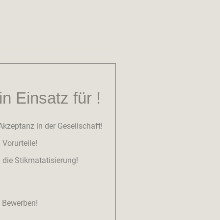
n Einsatz für !
kzeptanz in der Gesellschaft!
Vorurteile!
 die Stikmatatisierung!
t Bewerben!