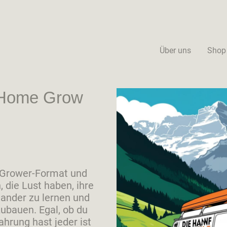
Über uns
Shop
 Home Grow
 Grower-Format und
 die Lust haben, ihre
nander zu lernen und
ubauen. Egal, ob du
ahrung hast jeder ist