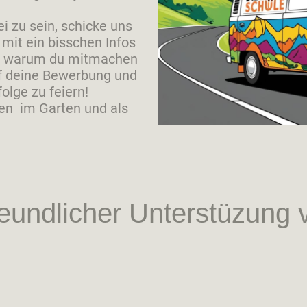
i zu sein, schicke uns
 mit ein bisschen Infos
nd warum du mitmachen
uf deine Bewerbung und
olge zu feiern!
n im Garten und als
reundlicher Unterstüzung 