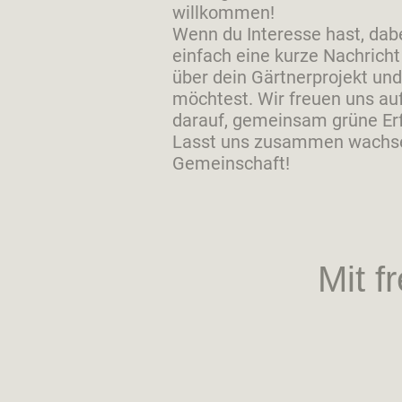
willkommen!
Wenn du Interesse hast, dabe
einfach eine kurze Nachricht
über dein Gärtnerprojekt u
möchtest. Wir freuen uns a
darauf, gemeinsam grüne Erf
Lasst uns zusammen wachse
Gemeinschaft!
Mit f