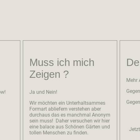
Muss ich mich
Dei
Zeigen ?
Mehr A
Gegen 
ow!
Ja und Nein!
Gegen
Wir möchten ein Unterhaltsammes
Formart abliefern verstehen aber
durchaus das es manchmal Anonym
sein muss! Daher versuchen wir hier
eine balace aus Schönen Gärten und
Jetz
tollen Menschen zu finden.