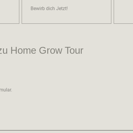
Bewirb dich Jetzt!
t zu Home Grow Tour
rmular.