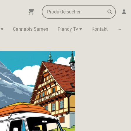
Cannabis Samen
Plandy Tv
Kontakt