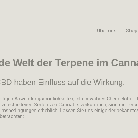
Über uns
Shop
nde Welt der Terpene im Cann
BD haben Einfluss auf die Wirkung.
seitigen Anwendungsmöglichkeiten, ist ein wahres Chemielabor d
n verschiedenen Sorten von Cannabis vorkommen, sind die Ter
tumsbedingungen erheblich. Lassen Sie uns einige der bekannt
etrachten: