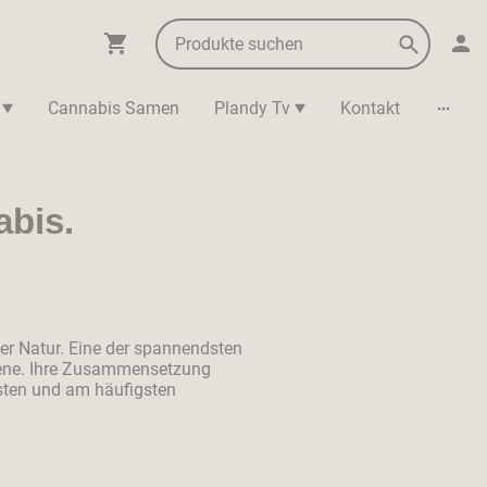
Cannabis Samen
Plandy Tv
Kontakt
abis.
er Natur. Eine der spannendsten
pene. Ihre Zusammensetzung
esten und am häufigsten