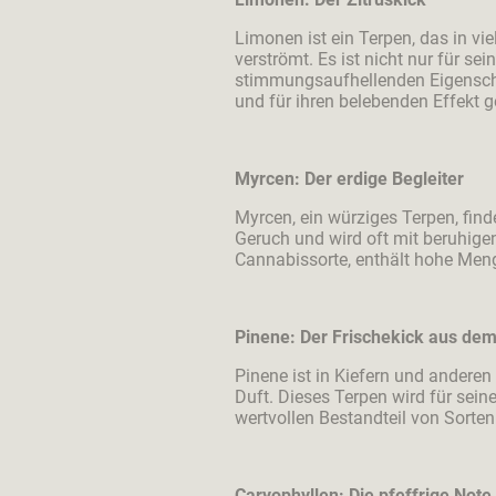
Limonen ist ein Terpen, das in v
verströmt. Es ist nicht nur für s
stimmungsaufhellenden Eigenschaf
und für ihren belebenden Effekt g
Myrcen: Der erdige Begleiter
Myrcen, ein würziges Terpen, fin
Geruch und wird oft mit beruhige
Cannabissorte, enthält hohe Men
Pinene: Der Frischekick aus de
Pinene ist in Kiefern und anderen
Duft. Dieses Terpen wird für se
wertvollen Bestandteil von Sorten
Caryophyllen: Die pfeffrige Note