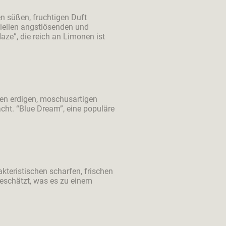
n süßen, fruchtigen Duft
ziellen angstlösenden und
ze”, die reich an Limonen ist
nen erdigen, moschusartigen
ht. “Blue Dream”, eine populäre
kteristischen scharfen, frischen
eschätzt, was es zu einem