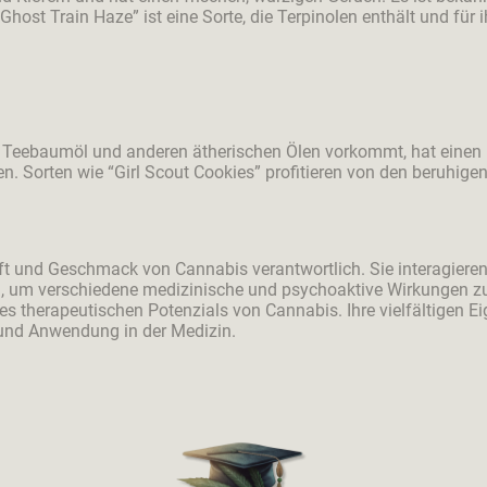
host Train Haze” ist eine Sorte, die Terpinolen enthält und für
in Teebaumöl und anderen ätherischen Ölen vorkommt, hat eine
en. Sorten wie “Girl Scout Cookies” profitieren von den beruhig
uft und Geschmack von Cannabis verantwortlich. Sie interagiere
 um verschiedene medizinische und psychoaktive Wirkungen zu
es therapeutischen Potenzials von Cannabis. Ihre vielfältigen 
 und Anwendung in der Medizin.