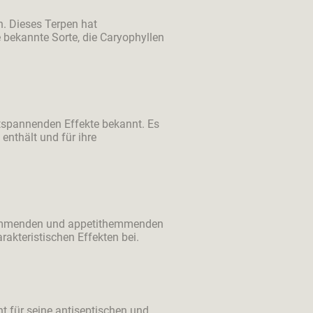
h. Dieses Terpen hat
bekannte Sorte, die Caryophyllen
ntspannenden Effekte bekannt. Es
enthält und für ihre
shemmenden und appetithemmenden
akteristischen Effekten bei.
nt für seine antiseptischen und