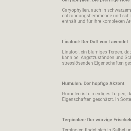
Caryophyllen, auch in schwarzem 
entzündungshemmende und schmerz
enthält und für ihre komplexen A
Linalool: Der Duft von Lavendel
Linalool, ein blumiges Terpen, d
kann bei Angstzuständen und Schla
stresslösenden Eigenschaften ges
Humulen: Der hopfige Akzent
Humulen ist ein erdiges Terpen
Eigenschaften geschätzt. In Sorte
Terpinolen: Der würzige Frische
Terpinolen findet sich in Salbei 