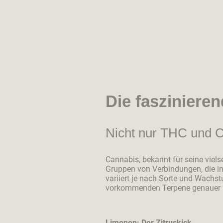
Die fasziniere
Nicht nur THC und C
Cannabis, bekannt für seine viel
Gruppen von Verbindungen, die i
variiert je nach Sorte und Wachs
vorkommenden Terpene genauer b
Limonen: Der Zitruskick