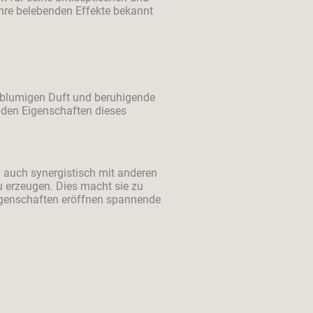
 ihre belebenden Effekte bekannt
n blumigen Duft und beruhigende
enden Eigenschaften dieses
n auch synergistisch mit anderen
 erzeugen. Dies macht sie zu
Eigenschaften eröffnen spannende