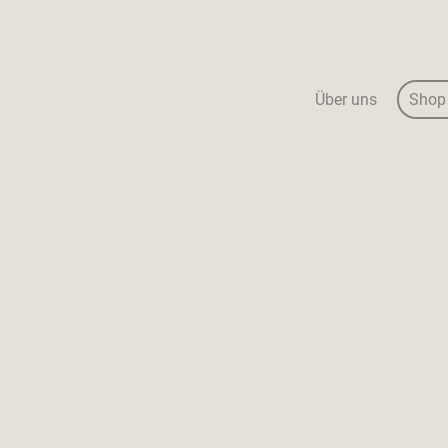
Über uns
Shop